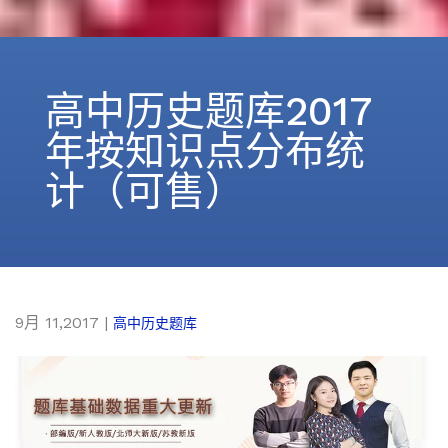
高中历史题库2017
年按知识点分布统
计（可售）
9月 11,2017
|
高中历史题库