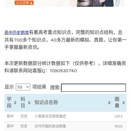
有着高考重点知识点，完整的知识点结构，总
高中历史
题库
共有700多个知识点，40多万最新的模拟、真题，让你第一
手掌握最新资讯。
本次更新数据部分统计数据如下（仅供参考），详细准确资
料请联系网站客服Q：1090930740
显示
项结果
搜索:
学
科
题
知识点名称
段
目
量
高中
历史
人类政治文明发展史
2472
高中
历史
古代中国的政治制度
1658