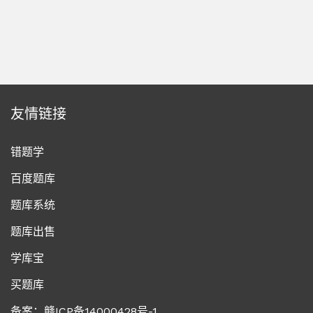
友情链接
错题学
百度题库
题库系统
题库出售
学库宝
买题库
备案：赣ICP备14000428号-1