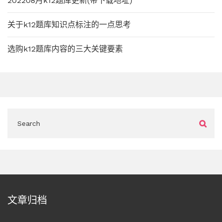
202208月k12题库更新(带下载地址)
关于k12题库知识点标注的一点思考
选购k12题库内容的三大关键要素
文章归档