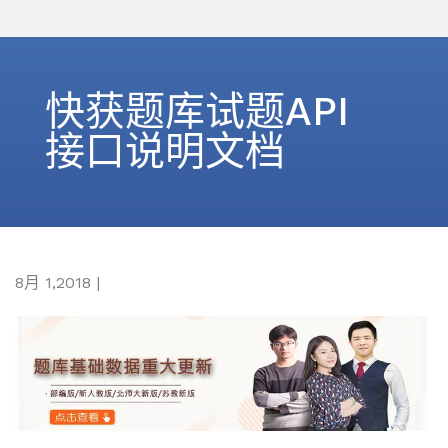
快获题库试题API
接口说明文档
8月 1,2018
|